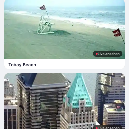
Live ansehen
Tobay Beach
Live ansehen