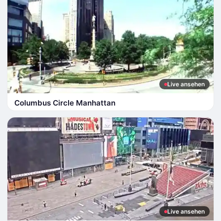
Live ansehen
Columbus Circle Manhattan
Live ansehen