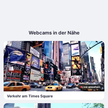
Webcams in der Nähe
Live ansehen
Verkehr am Times Square