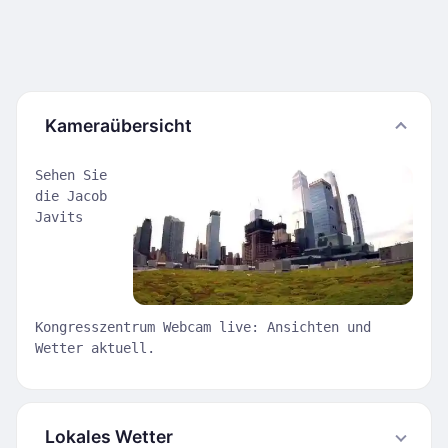
Kameraübersicht
Sehen Sie
die Jacob
Javits
Kongresszentrum Webcam live: Ansichten und
Wetter aktuell.
Lokales Wetter