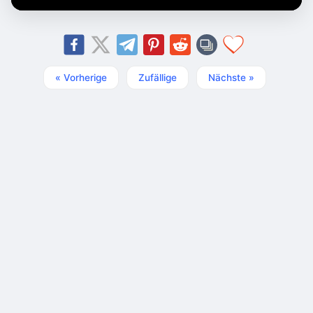
« Vorherige
Zufällige
Nächste »