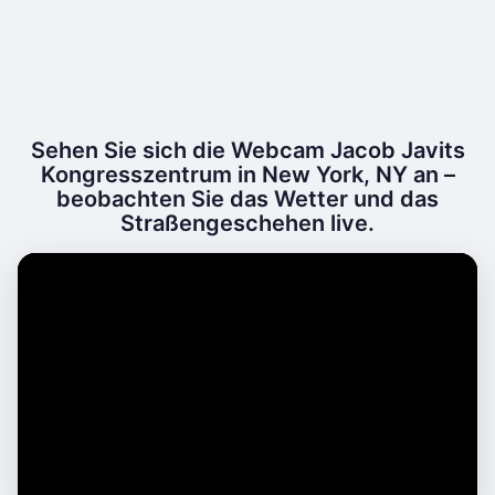
Sehen Sie sich die Webcam Jacob Javits
Kongresszentrum in New York, NY an –
beobachten Sie das Wetter und das
Straßengeschehen live.