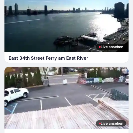
Live ansehen
East 34th Street Ferry am East River
Live ansehen