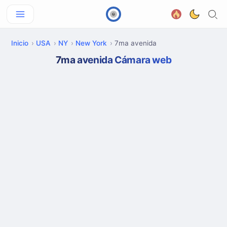
Inicio
USA
NY
New York
7ma avenida
7ma avenida Cámara web