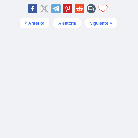
« Anterior
Aleatoria
Siguiente »