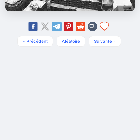
« Précédent
Aléatoire
Suivante »