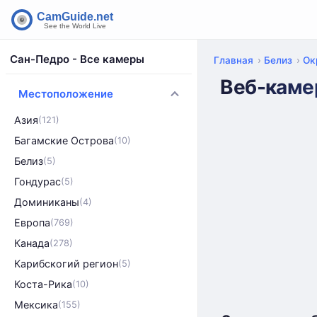
Сан-Педро - Все камеры
Главная
Белиз
Ок
Веб-каме
Местоположение
Азия
(121)
Багамские Острова
(10)
Белиз
(5)
Гондурас
(5)
Доминиканы
(4)
Европа
(769)
Канада
(278)
Карибскогий регион
(5)
Коста-Рика
(10)
Мексика
(155)