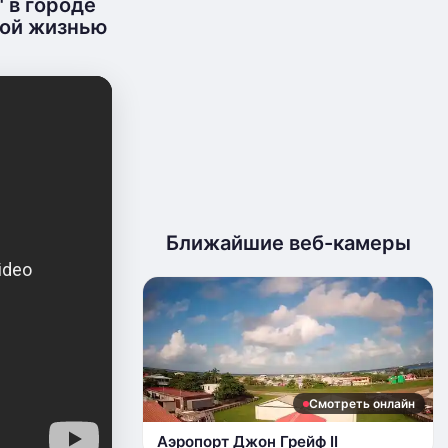
 в городе
ной жизнью
Ближайшие веб-камеры
Смотреть онлайн
Аэропорт Джон Грейф II