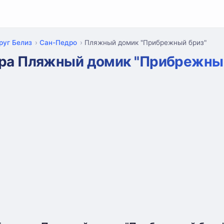
руг Белиз
Сан-Педро
Пляжный домик "Прибрежный бриз"
ра Пляжный домик "Прибрежный