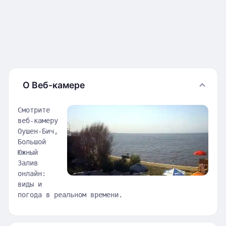
О Веб-камере
Смотрите
веб-камеру
Оушен-Бич,
Большой
Южный
Залив
онлайн:
виды и
погода в реальном времени.