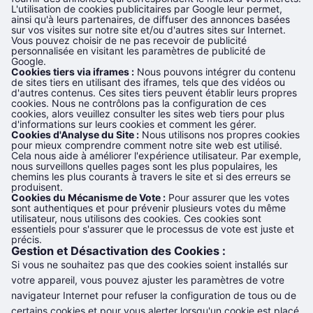
L'utilisation de cookies publicitaires par Google leur permet,
ainsi qu'à leurs partenaires, de diffuser des annonces basées
sur vos visites sur notre site et/ou d'autres sites sur Internet.
Vous pouvez choisir de ne pas recevoir de publicité
personnalisée en visitant les paramètres de publicité de
Google.
Cookies tiers via iframes :
Nous pouvons intégrer du contenu
de sites tiers en utilisant des iframes, tels que des vidéos ou
d'autres contenus. Ces sites tiers peuvent établir leurs propres
cookies. Nous ne contrôlons pas la configuration de ces
cookies, alors veuillez consulter les sites web tiers pour plus
d'informations sur leurs cookies et comment les gérer.
Cookies d'Analyse du Site :
Nous utilisons nos propres cookies
pour mieux comprendre comment notre site web est utilisé.
Cela nous aide à améliorer l'expérience utilisateur. Par exemple,
nous surveillons quelles pages sont les plus populaires, les
chemins les plus courants à travers le site et si des erreurs se
produisent.
Cookies du Mécanisme de Vote :
Pour assurer que les votes
sont authentiques et pour prévenir plusieurs votes du même
utilisateur, nous utilisons des cookies. Ces cookies sont
essentiels pour s'assurer que le processus de vote est juste et
précis.
Gestion et Désactivation des Cookies :
Si vous ne souhaitez pas que des cookies soient installés sur
votre appareil, vous pouvez ajuster les paramètres de votre
navigateur Internet pour refuser la configuration de tous ou de
certains cookies et pour vous alerter lorsqu'un cookie est placé