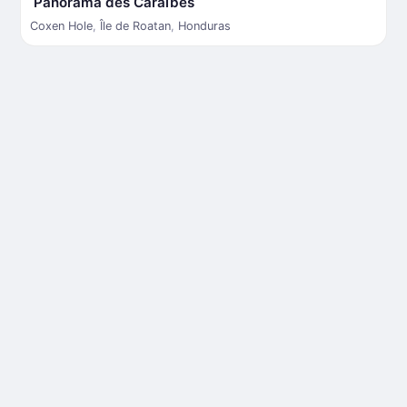
Panorama des Caraïbes
Coxen Hole
,
Île de Roatan
,
Honduras