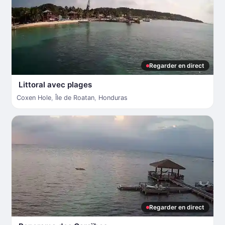
Regarder en direct
Littoral avec plages
Coxen Hole
,
Île de Roatan
,
Honduras
Regarder en direct