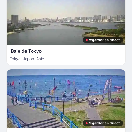
Regarder en direct
Baie de Tokyo
Tokyo
,
Japon
,
Asie
Regarder en direct