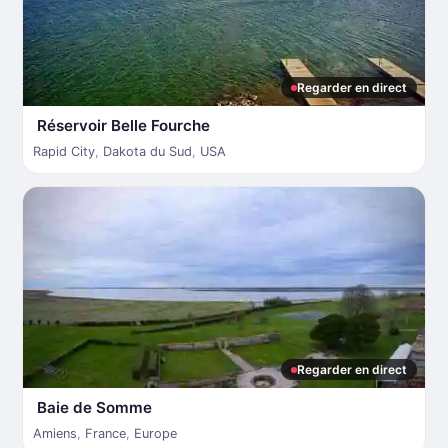
Regarder en direct
Réservoir Belle Fourche
Rapid City
,
Dakota du Sud
,
USA
Regarder en direct
Baie de Somme
Amiens
,
France
,
Europe