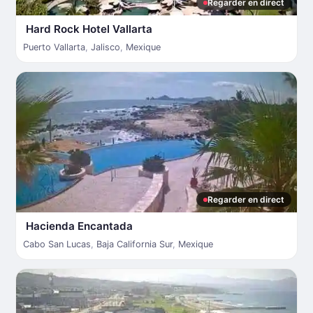
Regarder en direct
Hard Rock Hotel Vallarta
Puerto Vallarta
,
Jalisco
,
Mexique
Regarder en direct
Hacienda Encantada
Cabo San Lucas
,
Baja California Sur
,
Mexique