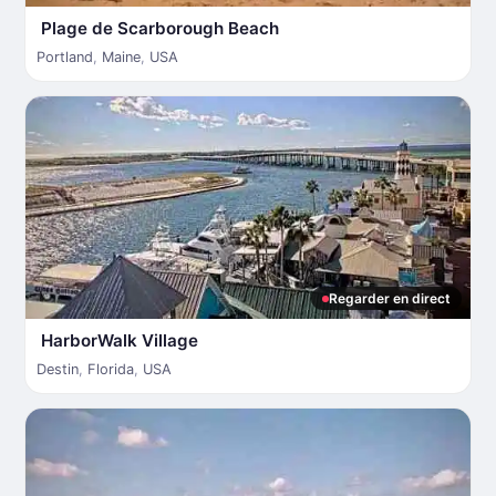
Plage de Scarborough Beach
Portland
,
Maine
,
USA
Regarder en direct
HarborWalk Village
Destin
,
Florida
,
USA