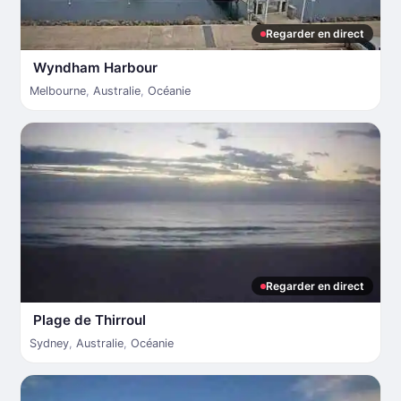
Regarder en direct
Wyndham Harbour
Melbourne
,
Australie
,
Océanie
Regarder en direct
Plage de Thirroul
Sydney
,
Australie
,
Océanie