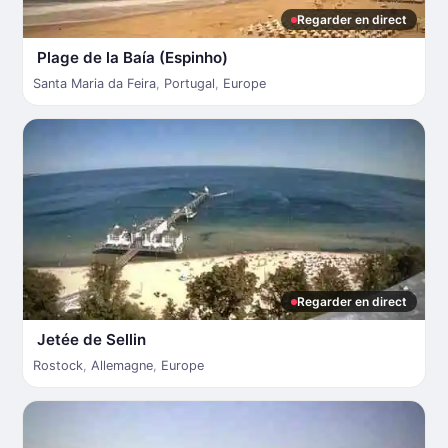
Regarder en direct
Plage de la Baía (Espinho)
Santa Maria da Feira
,
Portugal
,
Europe
Regarder en direct
Jetée de Sellin
Rostock
,
Allemagne
,
Europe