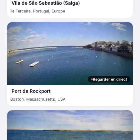
Vila de São Sebastião (Salga)
Île Terceira
,
Portugal
,
Europe
Regarder en direct
Port de Rockport
Boston
,
Massachusetts
,
USA