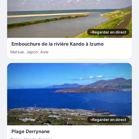
Regarder en direct
Embouchure de la rivière Kando à Izumo
Matsue
,
Japon
,
Asie
Regarder en direct
Plage Derrynane