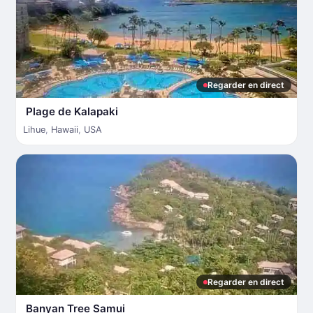
Regarder en direct
Plage de Kalapaki
Lihue
,
Hawaii
,
USA
Regarder en direct
Banyan Tree Samui