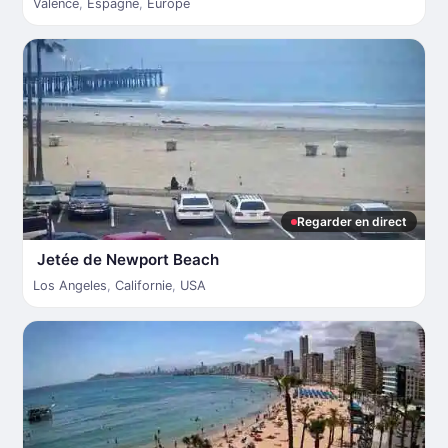
Valence
,
Espagne
,
Europe
Regarder en direct
Jetée de Newport Beach
Los Angeles
,
Californie
,
USA