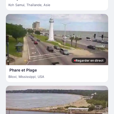
Koh Samui
,
Thaïlande
,
Asie
Regarder en direct
Phare et Plage
Biloxi
,
Mississippi
,
USA