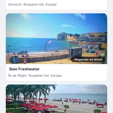
Dornoch
,
Royaume-Uni
,
Europe
Regarder en direct
Baie Freshwater
Île de Wight
,
Royaume-Uni
,
Europe