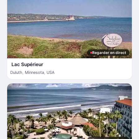
Regarder en direct
Lac Supérieur
Duluth
,
Minnesota
,
USA