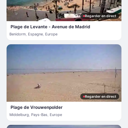
Regarder en direct
Plage de Levante - Avenue de Madrid
Benidorm
,
Espagne
,
Europe
Regarder en direct
Plage de Vrouwenpolder
Middelburg
,
Pays-Bas
,
Europe