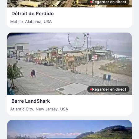
Regarder en direct
Détroit de Perdido
Mobile
,
Alabama
,
USA
Regarder en direct
Barre LandShark
Atlantic City
,
New Jersey
,
USA