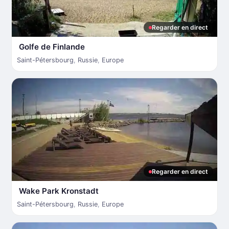
Regarder en direct
Golfe de Finlande
Saint-Pétersbourg
,
Russie
,
Europe
Regarder en direct
Wake Park Kronstadt
Saint-Pétersbourg
,
Russie
,
Europe