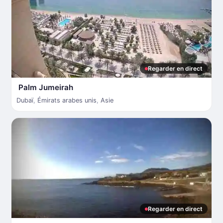
Regarder en direct
Palm Jumeirah
Dubaï
,
Émirats arabes unis
,
Asie
Regarder en direct