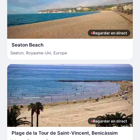
Regarder en direct
Seaton Beach
Seaton
,
Royaume-Uni
,
Europe
Regarder en direct
Plage de la Tour de Saint-Vincent, Benicàssim