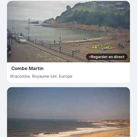
Regarder en direct
Combe Martin
Ilfracombe
,
Royaume-Uni
,
Europe