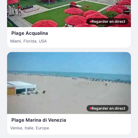
Regarder en direct
Plage Acqualina
Miami
,
Florida
,
USA
Regarder en direct
Plage Marina di Venezia
Venise
,
Italie
,
Europe