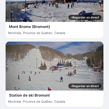
Regarder en direct
Mont Brome (Bromont)
Montréal
,
Province de Québec
,
Canada
Regarder en direct
Station de ski Bromont
Montréal
,
Province de Québec
,
Canada