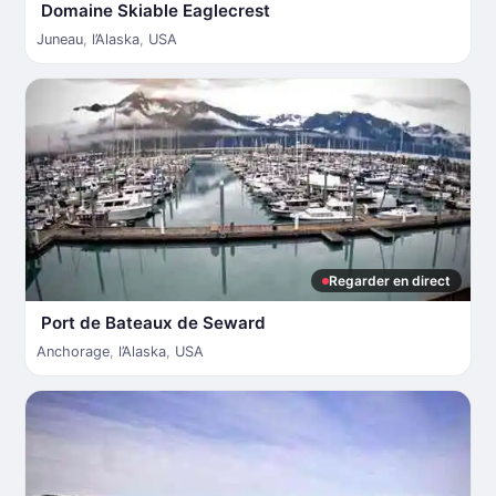
Domaine Skiable Eaglecrest
Juneau
,
l’Alaska
,
USA
Regarder en direct
Port de Bateaux de Seward
Anchorage
,
l’Alaska
,
USA