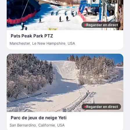
Regarder en direct
Pats Peak Park PTZ
Manchester
,
Le New Hampshire
,
USA
Regarder en direct
Parc de jeux de neige Yeti
San Bernardino
,
Californie
,
USA