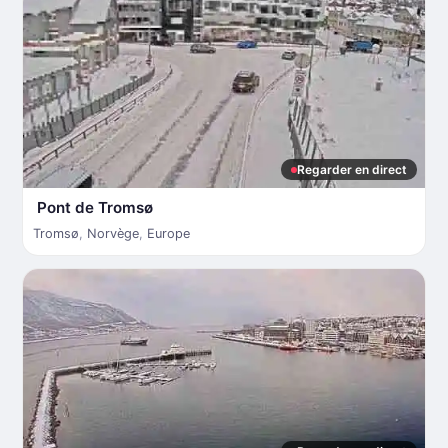
Regarder en direct
Pont de Tromsø
Tromsø
,
Norvège
,
Europe