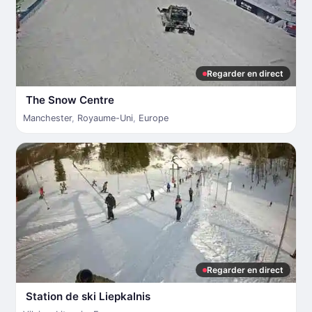
Regarder en direct
The Snow Centre
Manchester
,
Royaume-Uni
,
Europe
Regarder en direct
Station de ski Liepkalnis