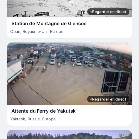
Regarder en direct
Station de Montagne de Glencoe
Oban
,
Royaume-Uni
,
Europe
Regarder en direct
Attente du Ferry de Yakutsk
Yakutsk
,
Russie
,
Europe