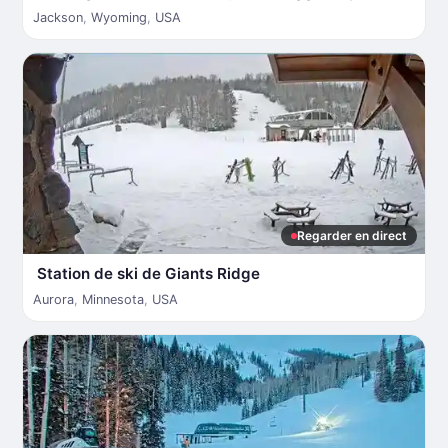
Jackson
,
Wyoming
,
USA
Regarder en direct
Station de ski de Giants Ridge
Aurora
,
Minnesota
,
USA