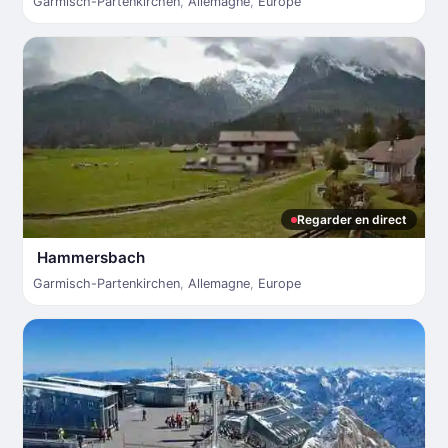
Garmisch-Partenkirchen
,
Allemagne
,
Europe
Regarder en direct
Hammersbach
Garmisch-Partenkirchen
,
Allemagne
,
Europe