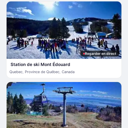
Regarder en direct
Station de ski Mont Édouard
Quebec
,
Province de Québec
,
Canada