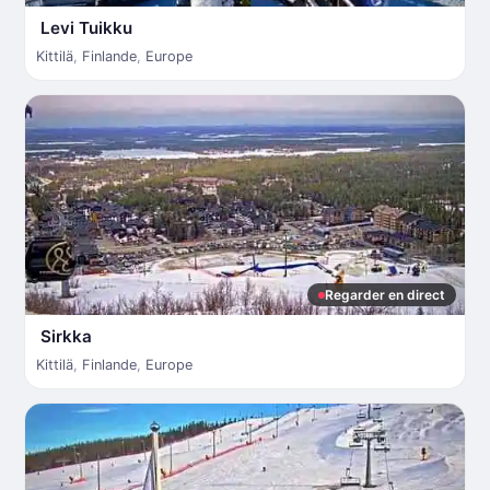
Levi Tuikku
Kittilä
,
Finlande
,
Europe
Regarder en direct
Sirkka
Kittilä
,
Finlande
,
Europe