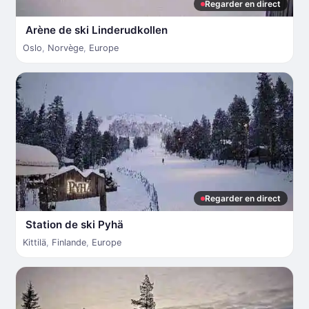
Regarder en direct
Arène de ski Linderudkollen
Oslo
,
Norvège
,
Europe
Regarder en direct
Station de ski Pyhä
Kittilä
,
Finlande
,
Europe