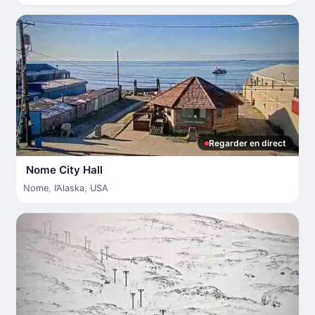
Regarder en direct
Nome City Hall
Nome
,
l’Alaska
,
USA