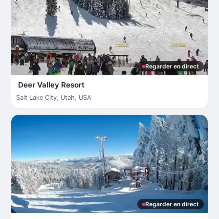
Regarder en direct
Deer Valley Resort
Salt Lake City
,
Utah
,
USA
Regarder en direct