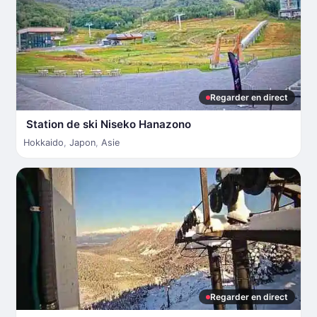
Regarder en direct
Station de ski Niseko Hanazono
Hokkaido
,
Japon
,
Asie
Regarder en direct