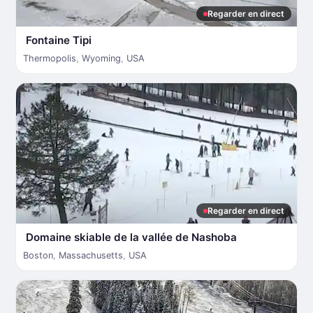
Regarder en direct
Fontaine Tipi
Thermopolis
,
Wyoming
,
USA
Regarder en direct
Domaine skiable de la vallée de Nashoba
Boston
,
Massachusetts
,
USA