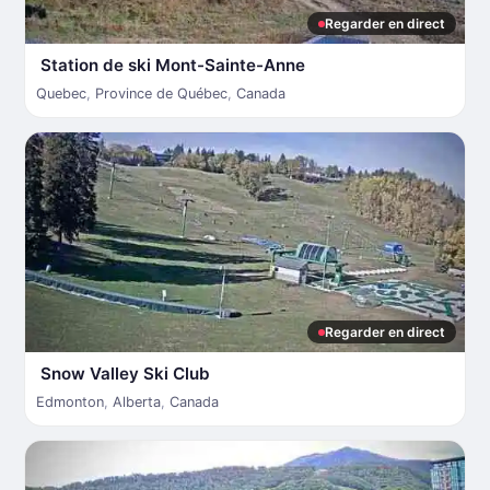
Regarder en direct
Station de ski Mont-Sainte-Anne
Quebec
,
Province de Québec
,
Canada
Regarder en direct
Snow Valley Ski Club
Edmonton
,
Alberta
,
Canada