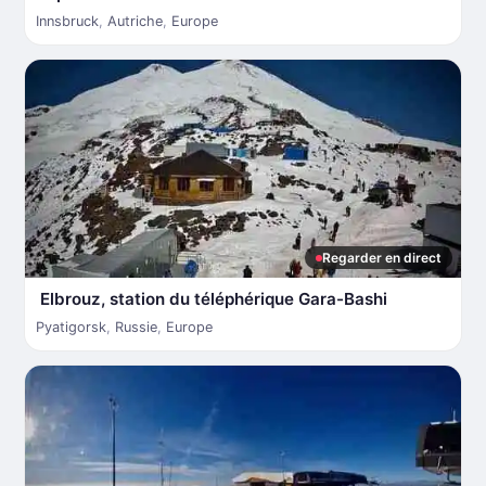
Innsbruck
,
Autriche
,
Europe
Regarder en direct
Elbrouz, station du téléphérique Gara-Bashi
Pyatigorsk
,
Russie
,
Europe