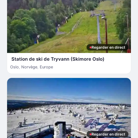
Regarder en direct
Station de ski de Tryvann (Skimore Oslo)
Oslo
,
Norvège
,
Europe
Regarder en direct