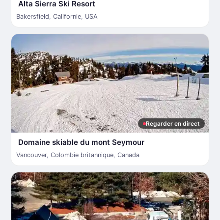
Alta Sierra Ski Resort
Bakersfield
,
Californie
,
USA
Regarder en direct
Domaine skiable du mont Seymour
Vancouver
,
Colombie britannique
,
Canada