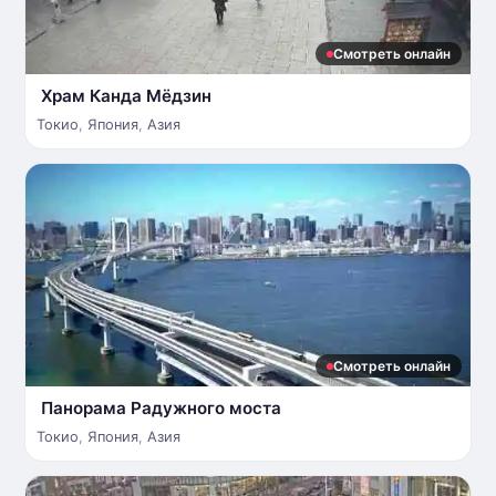
Смотреть онлайн
Храм Канда Мёдзин
Токио
,
Япония
,
Азия
Смотреть онлайн
Панорама Радужного моста
Токио
,
Япония
,
Азия