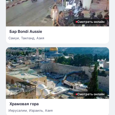
Смотреть онлайн
Бар Bondi Aussie
Самуи
,
Таиланд
,
Азия
Смотреть онлайн
Храмовая гора
Иерусалим
,
Израиль
,
Азия