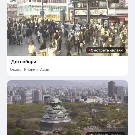
Смотреть онлайн
Дотонбори
Осака
,
Япония
,
Азия