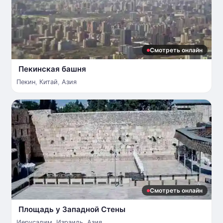
Смотреть онлайн
Пекинская башня
Пекин
,
Китай
,
Азия
Смотреть онлайн
Площадь у Западной Стены
Иерусалим
,
Израиль
,
Азия