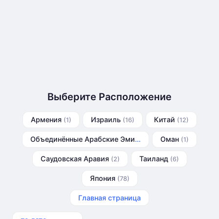
Выберите Расположение
Армения
Израиль
Китай
(1)
(16)
(12)
Объединённые Арабские Эмираты
Оман
(2)
(1)
Саудовская Аравия
Таиланд
(2)
(6)
Япония
(78)
Главная страница