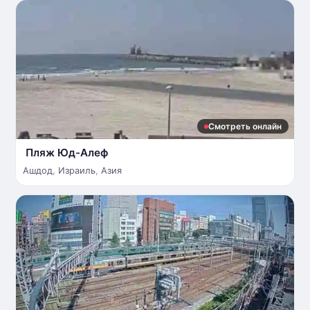
Смотреть онлайн
Пляж Юд-Алеф
Ашдод
,
Израиль
,
Азия