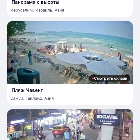
Панорама с высоты
Иерусалим
,
Израиль
,
Азия
Смотреть онлайн
Пляж Чавенг
Самуи
,
Таиланд
,
Азия