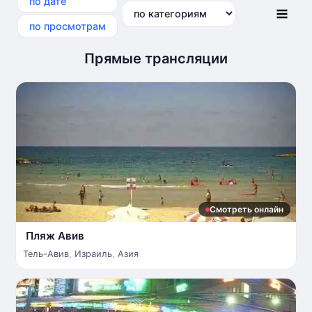
по дате
по категориям
по просмотрам
Прямые трансляции
Смотреть онлайн
Пляж Авив
Тель-Авив
,
Израиль
,
Азия