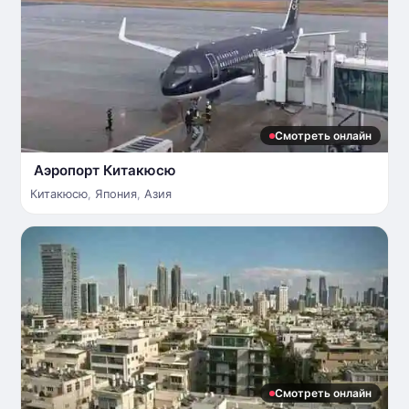
Смотреть онлайн
Аэропорт Китакюсю
Китакюсю
,
Япония
,
Азия
Смотреть онлайн