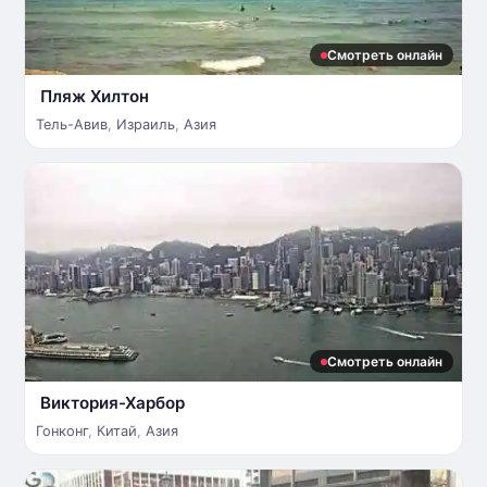
Смотреть онлайн
Пляж Хилтон
Тель-Авив
,
Израиль
,
Азия
Смотреть онлайн
Виктория-Харбор
Гонконг
,
Китай
,
Азия