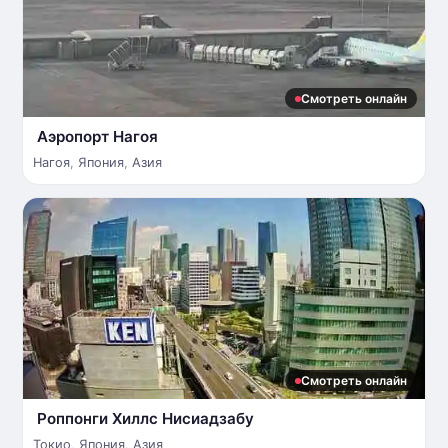
Смотреть онлайн
Аэропорт Нагоя
Нагоя
,
Япония
,
Азия
Смотреть онлайн
Роппонги Хиллс Нисиадзабу
Токио
,
Япония
,
Азия