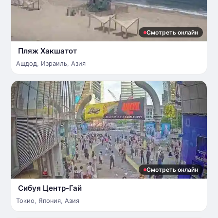
Смотреть онлайн
Пляж Хакшатот
Ашдод
,
Израиль
,
Азия
Смотреть онлайн
Сибуя Центр-Гай
Токио
,
Япония
,
Азия