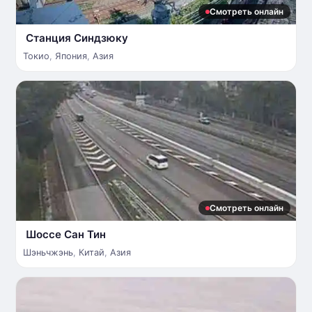
Смотреть онлайн
Станция Синдзюку
Токио
,
Япония
,
Азия
Смотреть онлайн
Шоссе Сан Тин
Шэньчжэнь
,
Китай
,
Азия