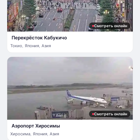
Смотреть онлайн
Перекрёсток Кабукичо
Токио
,
Япония
,
Азия
Смотреть онлайн
Аэропорт Хиросимы
Хиросима
,
Япония
,
Азия