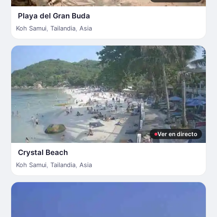
Playa del Gran Buda
Koh Samui
,
Tailandia
,
Asia
Ver en directo
Crystal Beach
Koh Samui
,
Tailandia
,
Asia