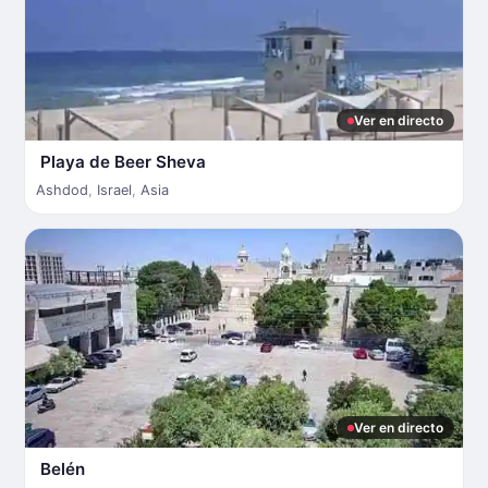
Ver en directo
Playa de Beer Sheva
Ashdod
,
Israel
,
Asia
Ver en directo
Belén