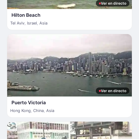
Ver en directo
Hilton Beach
Tel Aviv
,
Israel
,
Asia
Ver en directo
Puerto Victoria
Hong Kong
,
China
,
Asia