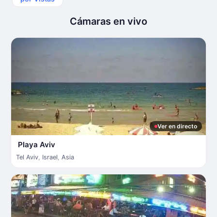
Cámaras en vivo
Ver en directo
Playa Aviv
Tel Aviv
,
Israel
,
Asia