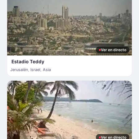
Ver en directo
Estadio Teddy
Jerusalén
,
Israel
,
Asia
Ver en directo