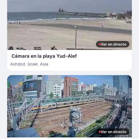
Ver en directo
Cámara en la playa Yud-Alef
Ashdod
,
Israel
,
Asia
Ver en directo