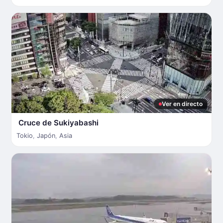
Ver en directo
Cruce de Sukiyabashi
Tokio
,
Japón
,
Asia