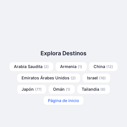
Explora Destinos
Arabia Saudita
Armenia
China
(2)
(1)
(12)
Emiratos Árabes Unidos
Israel
(2)
(16)
Japón
Omán
Tailandia
(77)
(1)
(6)
Página de inicio