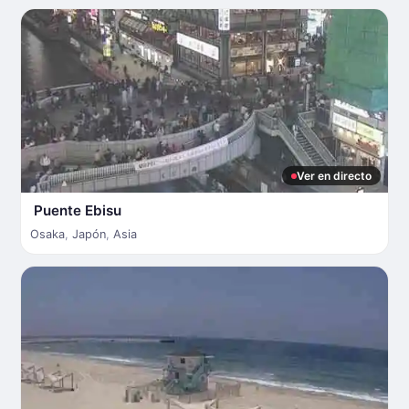
Ver en directo
Puente Ebisu
Osaka
,
Japón
,
Asia