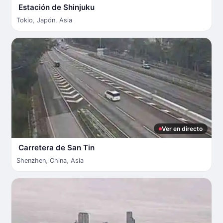
Estación de Shinjuku
Tokio
,
Japón
,
Asia
Ver en directo
Carretera de San Tin
Shenzhen
,
China
,
Asia