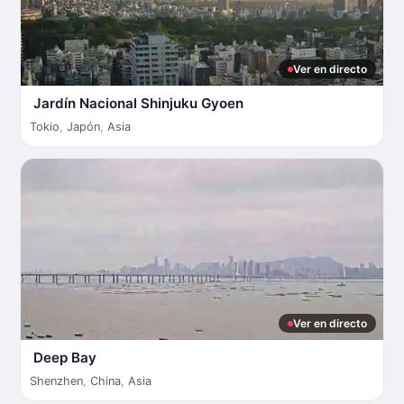
Ver en directo
Jardín Nacional Shinjuku Gyoen
Tokio
,
Japón
,
Asia
Ver en directo
Deep Bay
Shenzhen
,
China
,
Asia