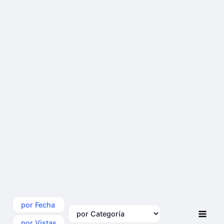
por Fecha
por Categoría
por Vistas