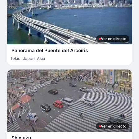
Ver en directo
Panorama del Puente del Arcoíris
Tokio
,
Japón
,
Asia
Ver en directo
Shinjuku