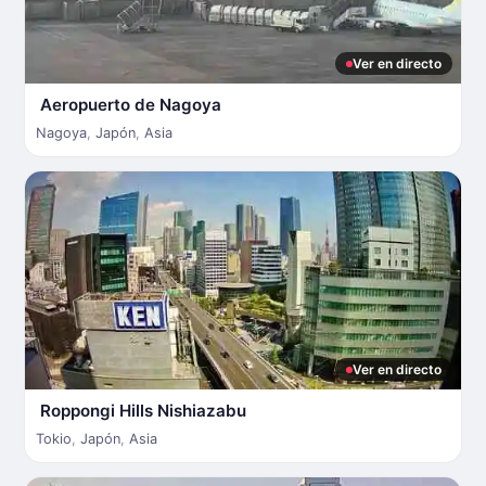
Ver en directo
Aeropuerto de Nagoya
Nagoya
,
Japón
,
Asia
Ver en directo
Roppongi Hills Nishiazabu
Tokio
,
Japón
,
Asia