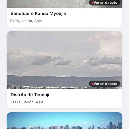
Ver en directo
Sanctuaire Kanda Myoujin
Tokio
,
Japón
,
Asia
Ver en directo
Distrito de Tennoji
Osaka
,
Japón
,
Asia