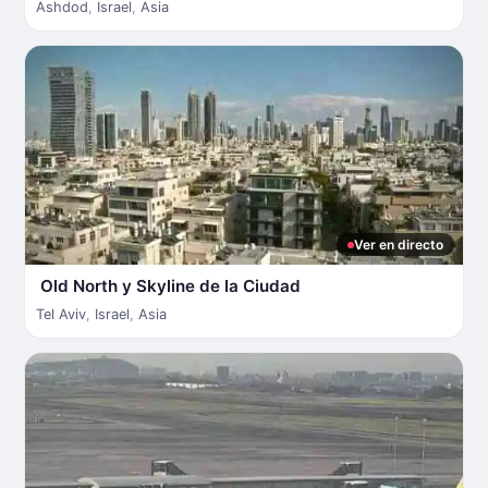
Ashdod
,
Israel
,
Asia
Ver en directo
Old North y Skyline de la Ciudad
Tel Aviv
,
Israel
,
Asia