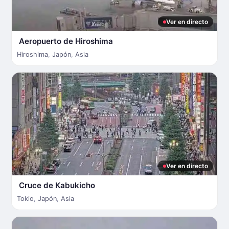
Ver en directo
Aeropuerto de Hiroshima
Hiroshima
,
Japón
,
Asia
Ver en directo
Cruce de Kabukicho
Tokio
,
Japón
,
Asia