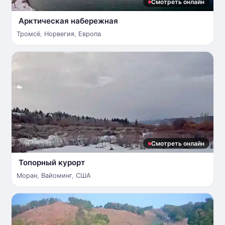
Смотреть онлайн
Арктическая набережная
Тромсё
,
Норвегия
,
Европа
Смотреть онлайн
Топорный курорт
Моран
,
Вайоминг
,
США