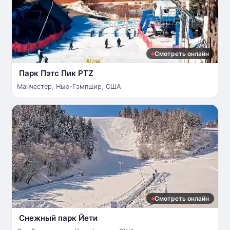
Смотреть онлайн
Парк Пэтс Пик PTZ
Манчестер
,
Нью-Гэмпшир
,
США
Смотреть онлайн
Снежный парк Йети