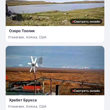
Смотреть онлайн
Озеро Тоолик
Уткиагвик
,
Аляска
,
США
Смотреть онлайн
Хребет Брукса
Уткиагвик
,
Аляска
,
США