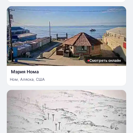
Смотреть онлайн
Мэрия Нома
Ном
,
Аляска
,
США