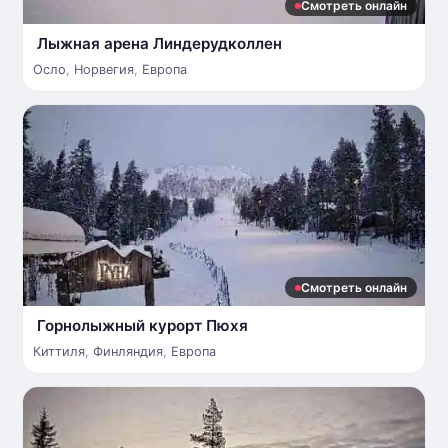
Смотреть онлайн
Лыжная арена Линдерудколлен
Осло
,
Норвегия
,
Европа
Смотреть онлайн
Горнолыжный курорт Пюхя
Киттиля
,
Финляндия
,
Европа