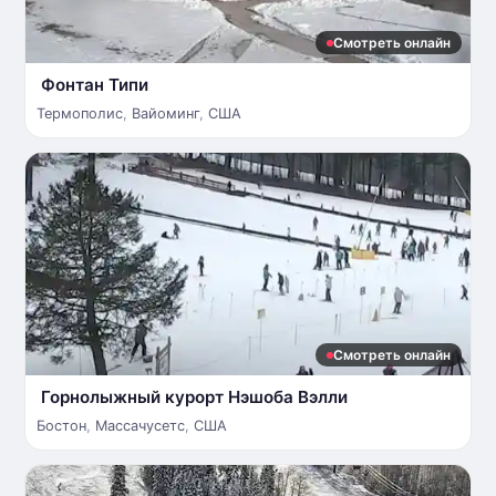
Смотреть онлайн
Фонтан Типи
Термополис
,
Вайоминг
,
США
Смотреть онлайн
Горнолыжный курорт Нэшоба Вэлли
Бостон
,
Массачусетс
,
США