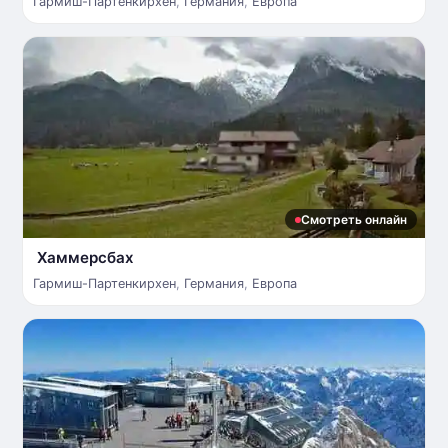
Гармиш-Партенкирхен
,
Германия
,
Европа
Смотреть онлайн
Хаммерсбах
Гармиш-Партенкирхен
,
Германия
,
Европа