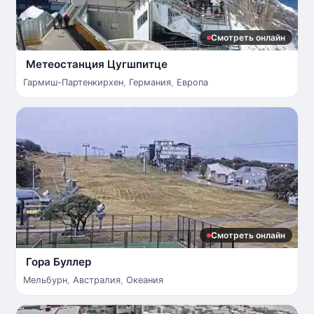
Смотреть онлайн
Метеостанция Цугшпитце
Гармиш-Партенкирхен
,
Германия
,
Европа
Смотреть онлайн
Гора Буллер
Мельбурн
,
Австралия
,
Океания