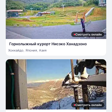
Смотреть онлайн
Горнолыжный курорт Нисэко Ханадзоно
Хоккайдо
,
Япония
,
Азия
Смотреть онлайн