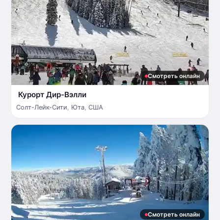
Смотреть онлайн
Курорт Дир-Вэлли
Солт-Лейк-Сити
,
Юта
,
США
Смотреть онлайн