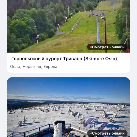
Смотреть онлайн
Горнолыжный курорт Триванн (Skimore Oslo)
Осло
,
Норвегия
,
Европа
Смотреть онлайн