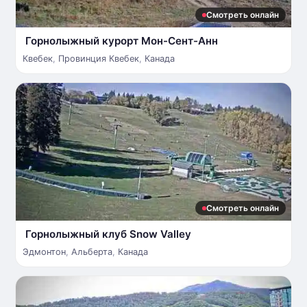
Смотреть онлайн
Горнолыжный курорт Мон-Сент-Анн
Квебек
,
Провинция Квебек
,
Канада
Смотреть онлайн
Горнолыжный клуб Snow Valley
Эдмонтон
,
Альберта
,
Канада