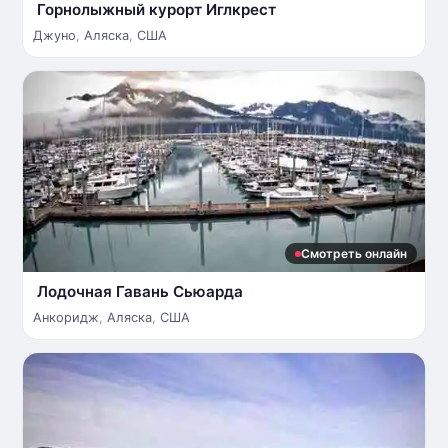
Горнолыжный курорт Иглкрест
Джуно
,
Аляска
,
США
Смотреть онлайн
Лодочная Гавань Сьюарда
Анкоридж
,
Аляска
,
США