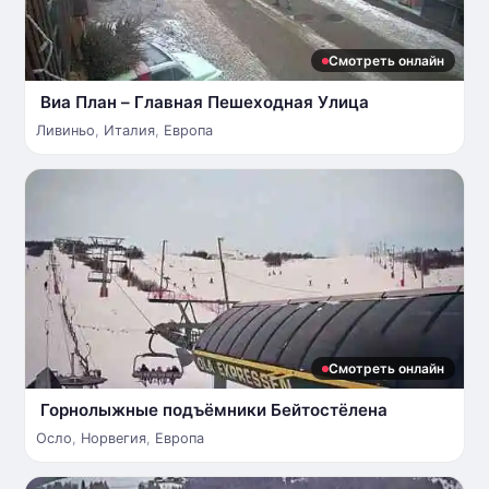
Смотреть онлайн
Виа План – Главная Пешеходная Улица
Ливиньо
,
Италия
,
Европа
Смотреть онлайн
Горнолыжные подъёмники Бейтостёлена
Осло
,
Норвегия
,
Европа