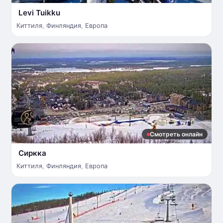
Levi Tuikku
Киттиля
,
Финляндия
,
Европа
Смотреть онлайн
Сиркка
Киттиля
,
Финляндия
,
Европа