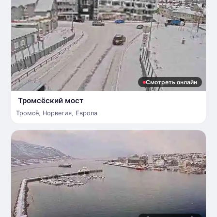
Смотреть онлайн
Тромсёский мост
Тромсё
,
Норвегия
,
Европа