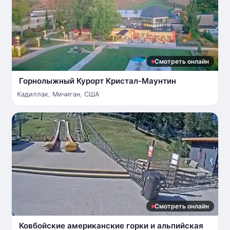
Смотреть онлайн
Горнолыжный Курорт Кристал-Маунтин
Кадиллак
,
Мичиган
,
США
Смотреть онлайн
Ковбойские американские горки и альпийская