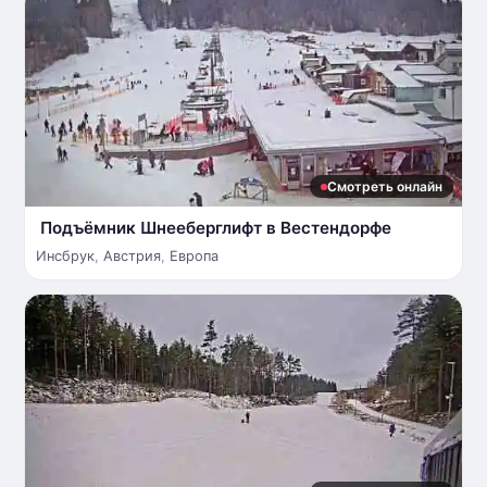
Смотреть онлайн
Подъёмник Шнееберглифт в Вестендорфе
Инсбрук
,
Австрия
,
Европа