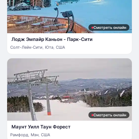
Смотреть онлайн
Лодж Эмпайр Каньон - Парк-Сити
Солт-Лейк-Сити
,
Юта
,
США
Смотреть онлайн
Маунт Уилл Таун Форест
Рамфорд
,
Мэн
,
США