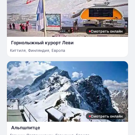
Смотреть онлайн
Горнолыжный курорт Леви
Киттиля
,
Финляндия
,
Европа
Смотреть онлайн
Альпшпитце