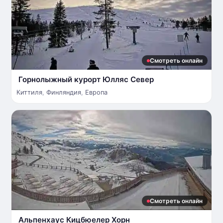
Смотреть онлайн
Горнолыжный курорт Юлляс Север
Киттиля
,
Финляндия
,
Европа
Смотреть онлайн
Альпенхаус Кицбюелер Хорн