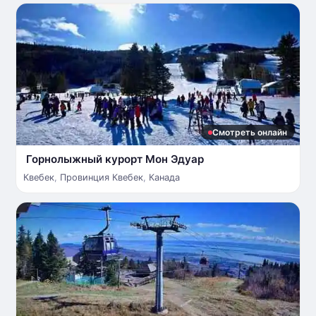
Смотреть онлайн
Горнолыжный курорт Мон Эдуар
Квебек
,
Провинция Квебек
,
Канада