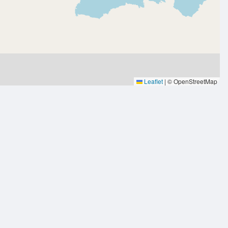
Leaflet
|
© OpenStreetMap