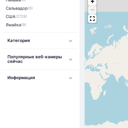
+
Сальвадор
(6)
−
США
(2729)
Ямайка
(9)
Категория
Популярные веб-камеры
сейчас
Информация