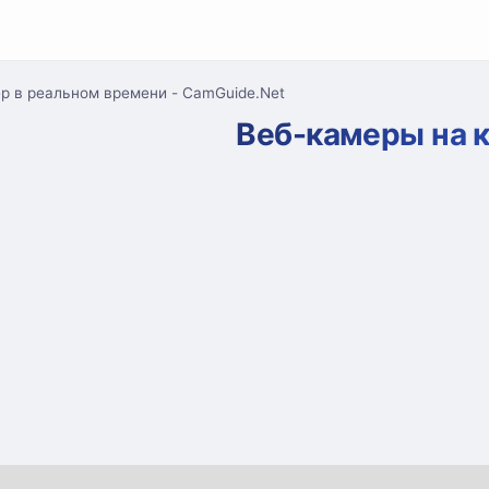
р в реальном времени - CamGuide.Net
Веб-камеры на 