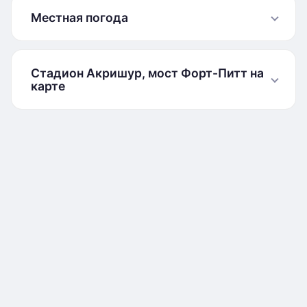
Местная погода
Стадион Акришур, мост Форт-Питт на
карте