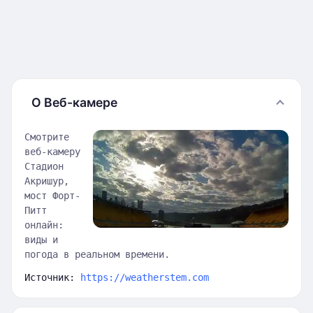
О Веб-камере
Смотрите
веб-камеру
Стадион
Акришур,
мост Форт-
Питт
онлайн:
виды и
погода в реальном времени.
Источник:
https://weatherstem.com