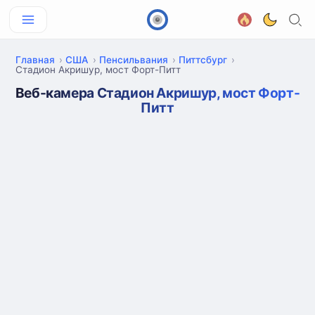
Главная
США
Пенсильвания
Питтсбург
Стадион Акришур, мост Форт-Питт
Веб-камера Стадион Акришур, мост Форт-
Питт