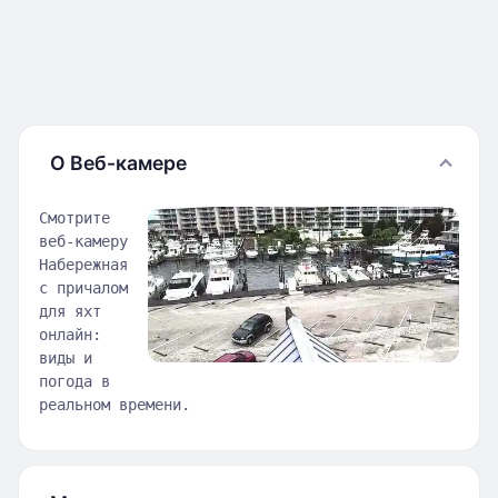
О Веб-камере
Смотрите
веб-камеру
Набережная
с причалом
для яхт
онлайн:
виды и
погода в
реальном времени.