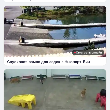
Смотреть онлайн
Спусковая рампа для лодок в Ньюпорт-Бич