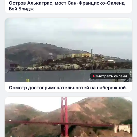
Остров Алькатрас, мост Сан-Франциско-Окленд
Бэй Бридж
Смотреть онлайн
Осмотр достопримечательностей на набережной.