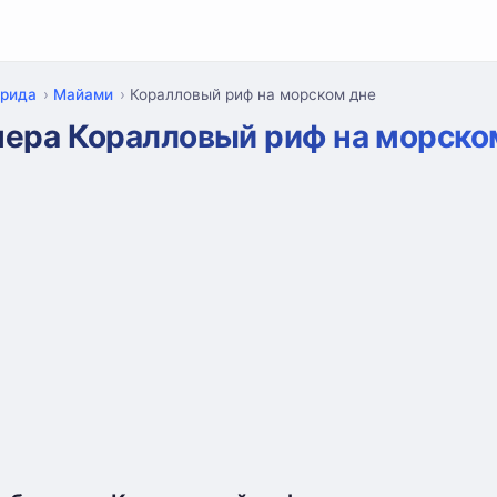
рида
Майами
Коралловый риф на морском дне
ера Коралловый риф на морско