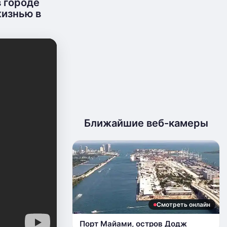
 городе
жизнью в
Ближайшие веб-камеры
Смотреть онлайн
Порт Майами, остров Додж