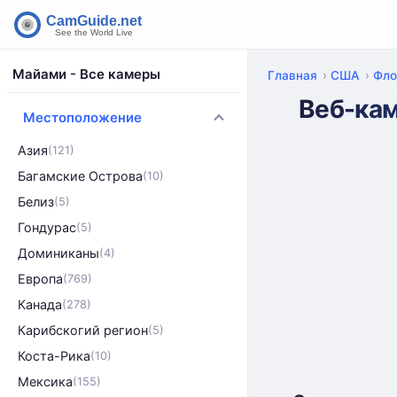
Майами - Все камеры
Главная
США
Фло
Веб-кам
Местоположение
Азия
(121)
Багамские Острова
(10)
Белиз
(5)
Гондурас
(5)
Доминиканы
(4)
Европа
(769)
Канада
(278)
Карибскогий регион
(5)
Коста-Рика
(10)
Мексика
(155)