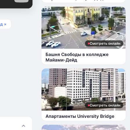
д »
Смотреть онлайн
Башня Свободы в колледже
Майами-Дейд
Смотреть онлайн
Апартаменты University Bridge