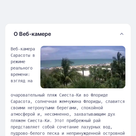
О Веб-камере
Веб-камера
Сарасоты в
режиме
реального
времени:
взгляд на
очаровательный пляж Сиеста-Ки во Флориде
Сарасота, солнечная жемчужина Флориды, славится
своими нетронутыми берегами, спокойной
атмосферой и, несомненно, захватывающим дух
пляжем Сиеста-Ки. Этот прибрежный рай
представляет собой сочетание лазурных вод,
пудрово-белого песка и непринужденной островной