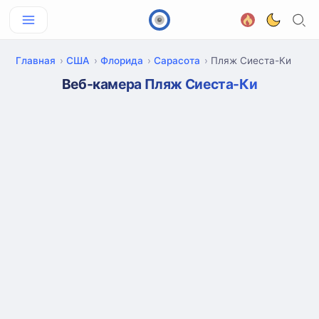
Главная
США
Флорида
Сарасота
Пляж Сиеста-Ки
Веб-камера Пляж Сиеста-Ки