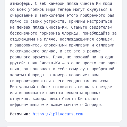
атмосферы. С веб-камерой пляжа Сиеста-Ки люди
со всех уголков мира теперь могут окунуться в
очарование и великолепие этого прибрежного рая
прямо со своих устройств. Причины настроиться
на пейзаж пляжа Сиеста-Ки: Станьте свидетелем
бесконечного горизонта Флориды, понаблюдайте за
отдыхающими на пляже, наслаждающимися солнцем,
и заворожитесь спокойными приливами и отливами
Мексиканского залива, и все это в режиме
реального времени. Пляж, не похожий ни на один
другой: пляж Сиеста-Ки — это не просто еще один
пляж, он воплощает в себе саму суть прибрежной
харизмы Флориды, а камера позволяет вам
синхронизироваться с его ежедневным пульсом.
Виртуальный побег: готовитесь ли вы к поездке
или вспоминаете приятные моменты прошлых
отпусков, камера пляжа Сиеста-Ки станет
цифровым шлюзом к вашим мечтам о Флориде.
Источник:
https://iplivecams.com