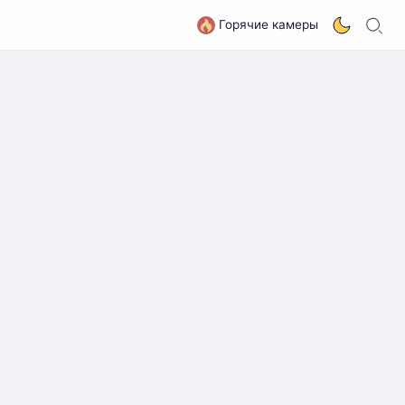
П
G
Горячие камеры