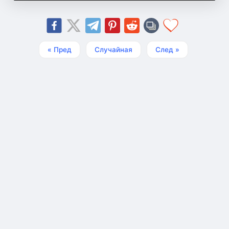
« Пред
Случайная
След »