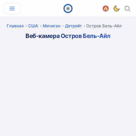
Главная
США
Мичиган
Детройт
Остров Бель-Айл
Веб-камера Остров Бель-Айл