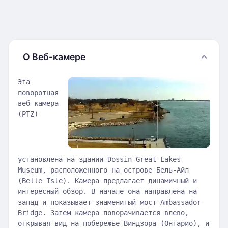
О Веб-камере
Эта
поворотная
веб-камера
(PTZ)
установлена на здании Dossin Great Lakes
Museum, расположенного на острове Бель-Айл
(Belle Isle). Камера предлагает динамичный и
интересный обзор. В начале она направлена на
запад и показывает знаменитый мост Ambassador
Bridge. Затем камера поворачивается влево,
открывая вид на побережье Виндзора (Онтарио), и