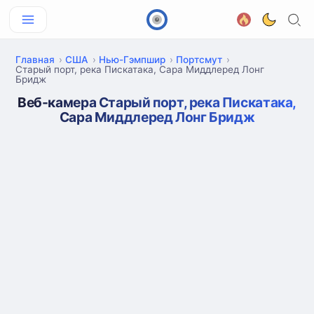
Главная
США
Нью-Гэмпшир
Портсмут
Старый порт, река Пискатака, Сара Миддлеред Лонг
Бридж
Веб-камера Старый порт, река Пискатака,
Сара Миддлеред Лонг Бридж