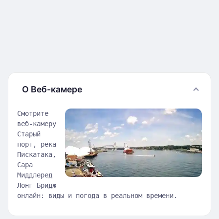
О Веб-камере
Смотрите
веб-камеру
Старый
порт, река
Пискатака,
Сара
Миддлеред
Лонг Бридж
онлайн: виды и погода в реальном времени.