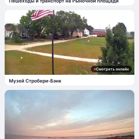
Пешеходы и транспорт на Рыночной площади
Смотреть онлайн
Музей Стробери-Бэнк