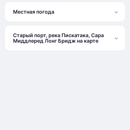
Местная погода
Старый порт, река Пискатака, Сара
Миддлеред Лонг Бридж на карте