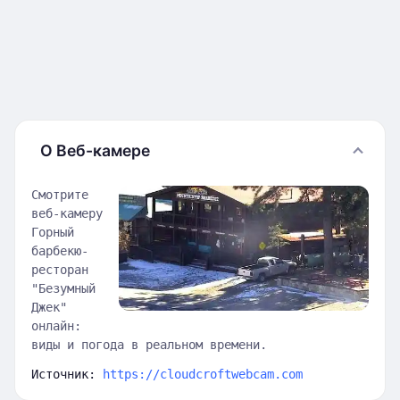
О Веб-камере
Смотрите
веб-камеру
Горный
барбекю-
ресторан
"Безумный
Джек"
онлайн:
виды и погода в реальном времени.
Источник:
https://cloudcroftwebcam.com