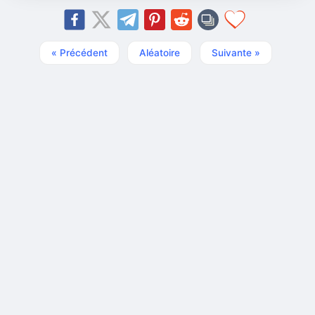
« Précédent
Aléatoire
Suivante »