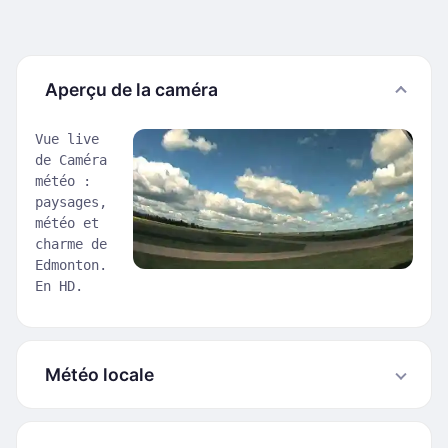
Aperçu de la caméra
Vue live
de Caméra
météo :
paysages,
météo et
charme de
Edmonton.
En HD.
Météo locale