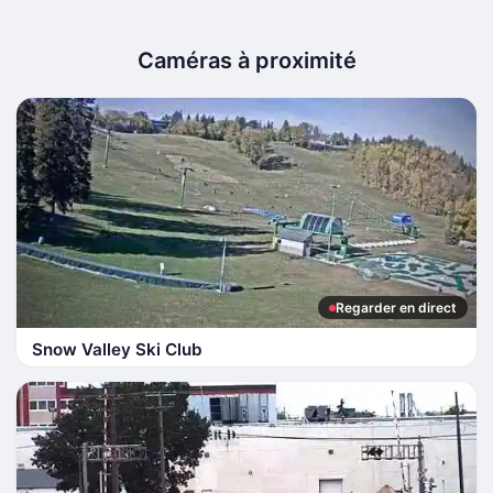
Caméras à proximité
Regarder en direct
Snow Valley Ski Club