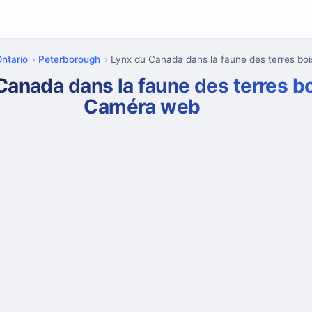
Ontario
Peterborough
Lynx du Canada dans la faune des terres bo
Canada dans la faune des terres b
Caméra web