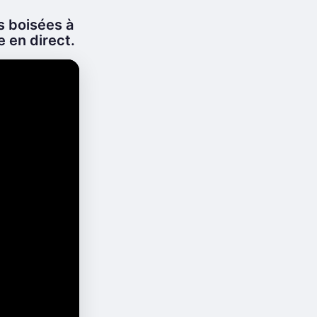
s boisées à
e en direct.