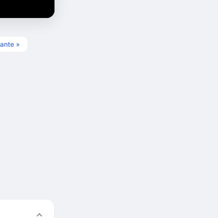
ante »