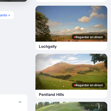
ante »
Regarder en direct
Lochgelly
Regarder en direct
Pentland Hills