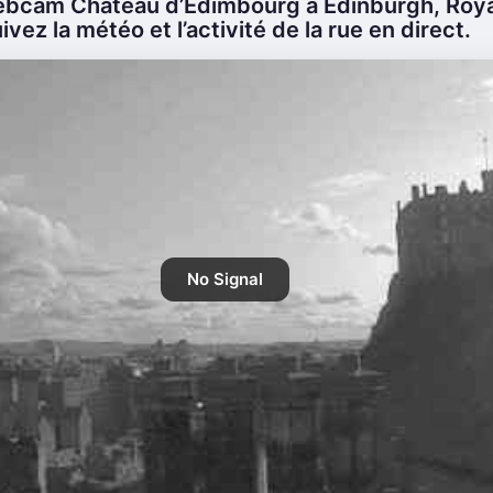
ebcam Château d’Édimbourg à Edinburgh, Roy
ivez la météo et l’activité de la rue en direct.
No Signal