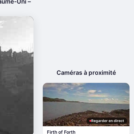
aume-Uni –
Caméras à proximité
Regarder en direct
Firth of Forth