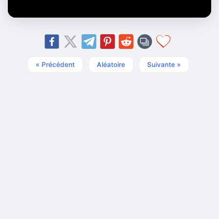
« Précédent
Aléatoire
Suivante »