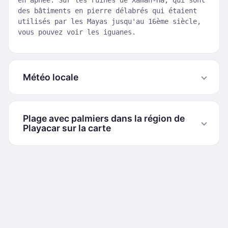
en apnée. Sur les ruines de Xaman-Ha, qui sont
des bâtiments en pierre délabrés qui étaient
utilisés par les Mayas jusqu'au 16ème siècle,
vous pouvez voir les iguanes.
Météo locale
Plage avec palmiers dans la région de
Playacar sur la carte