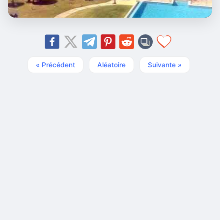
« Précédent
Aléatoire
Suivante »