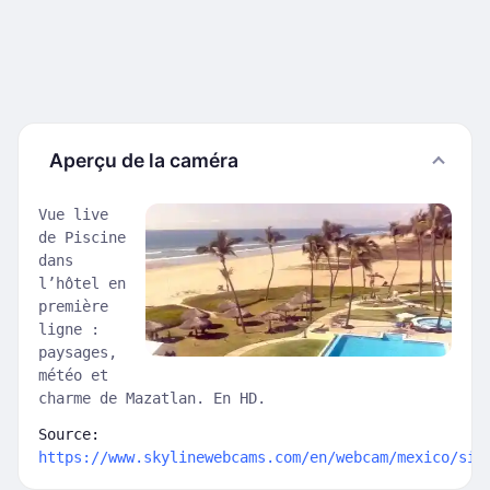
Aperçu de la caméra
Vue live
de Piscine
dans
l’hôtel en
première
ligne :
paysages,
météo et
charme de Mazatlan. En HD.
Source:
https://www.skylinewebcams.com/en/webcam/mexico/sin