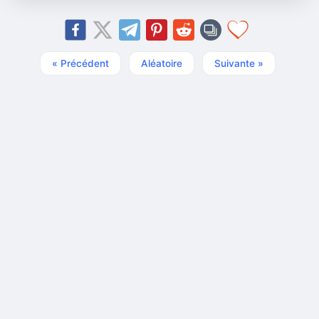
« Précédent
Aléatoire
Suivante »