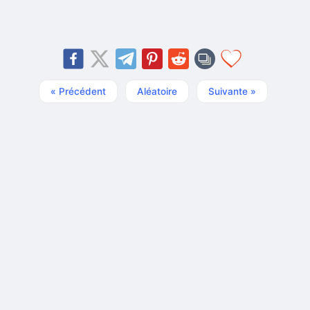
« Précédent
Aléatoire
Suivante »