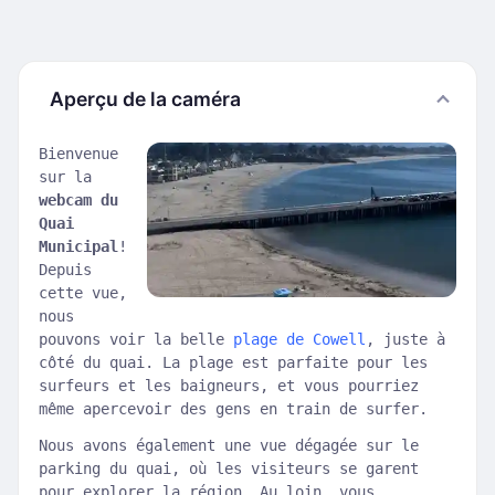
Aperçu de la caméra
Bienvenue
sur la
webcam du
Quai
Municipal
!
Depuis
cette vue,
nous
pouvons voir la belle
plage de Cowell
, juste à
côté du quai. La plage est parfaite pour les
surfeurs et les baigneurs, et vous pourriez
même apercevoir des gens en train de surfer.
Nous avons également une vue dégagée sur le
parking du quai, où les visiteurs se garent
pour explorer la région. Au loin, vous