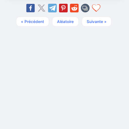
« Précédent
Aléatoire
Suivante »