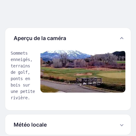
Aperçu de la caméra
Sommets
enneigés,
terrains
de golf,
ponts en
bois sur
une petite
rivière.
Météo locale