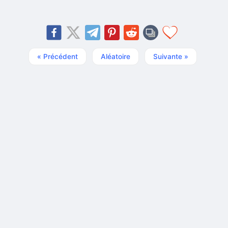
« Précédent
Aléatoire
Suivante »