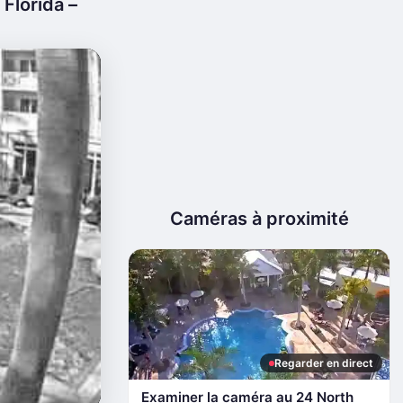
Florida –
Caméras à proximité
Regarder en direct
Examiner la caméra au 24 North