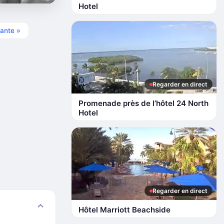
Hotel
ante »
Regarder en direct
Promenade près de l’hôtel 24 North
Hotel
Regarder en direct
Hôtel Marriott Beachside