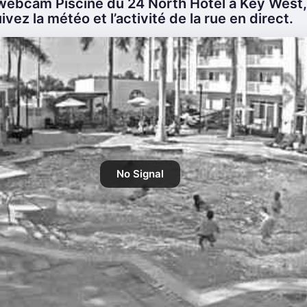
webcam Piscine du 24 North Hotel à Key West, 
ivez la météo et l’activité de la rue en direct.
No Signal