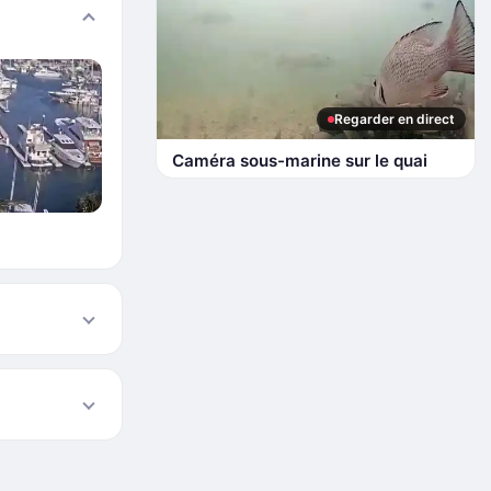
Regarder en direct
Caméra sous-marine sur le quai