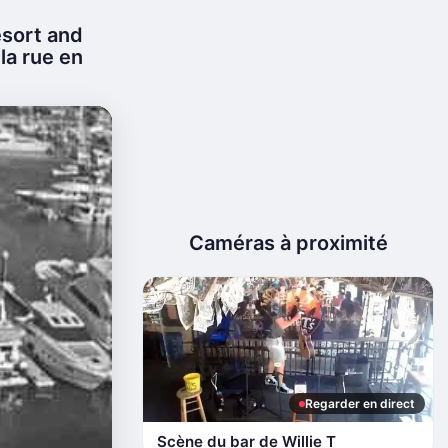
esort and
 la rue en
Caméras à proximité
Regarder en direct
Scène du bar de Willie T