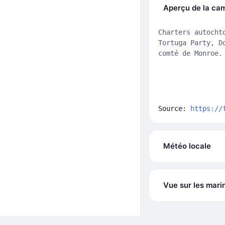
Aperçu de la ca
Charters autocht
Tortuga Party, D
comté de Monroe.
Source:
https://
Météo locale
Vue sur les mari