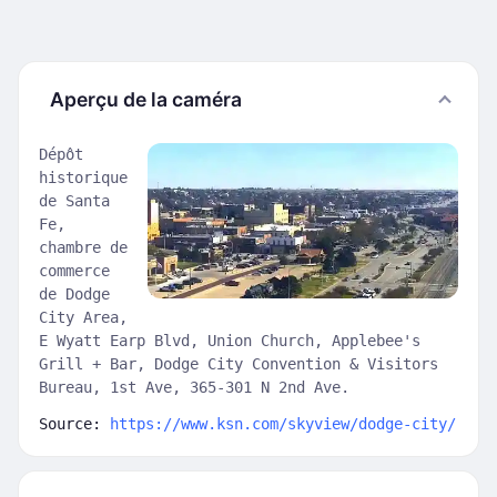
Aperçu de la caméra
Dépôt
historique
de Santa
Fe,
chambre de
commerce
de Dodge
City Area,
E Wyatt Earp Blvd, Union Church, Applebee's
Grill + Bar, Dodge City Convention & Visitors
Bureau, 1st Ave, 365-301 N 2nd Ave.
Source:
https://www.ksn.com/skyview/dodge-city/