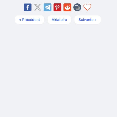
« Précédent
Aléatoire
Suivante »