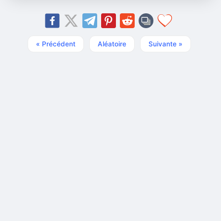
« Précédent
Aléatoire
Suivante »