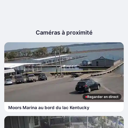
Caméras à proximité
Regarder en direct
Moors Marina au bord du lac Kentucky