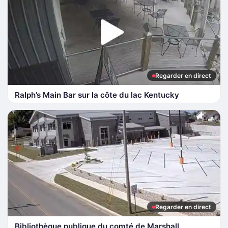
Regarder en direct
Ralph’s Main Bar sur la côte du lac Kentucky
Regarder en direct
Bibliothèque publique du comté de Marshall