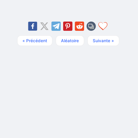
« Précédent
Aléatoire
Suivante »