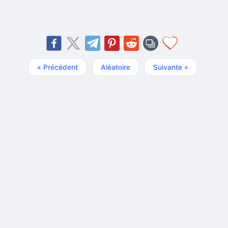
« Précédent
Aléatoire
Suivante »