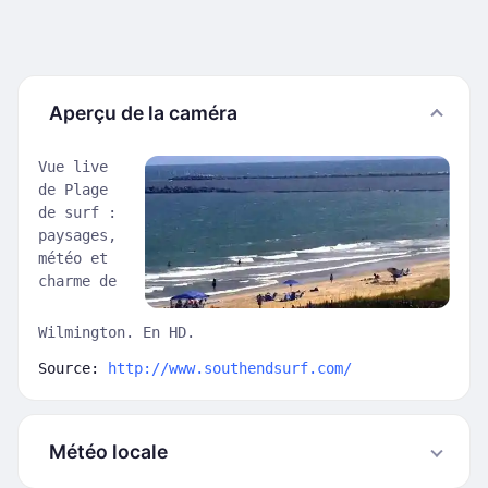
Aperçu de la caméra
Vue live
de Plage
de surf :
paysages,
météo et
charme de
Wilmington. En HD.
Source:
http://www.southendsurf.com/
Météo locale