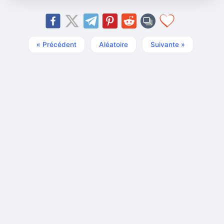
« Précédent
Aléatoire
Suivante »