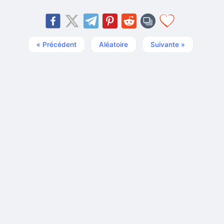
« Précédent
Aléatoire
Suivante »