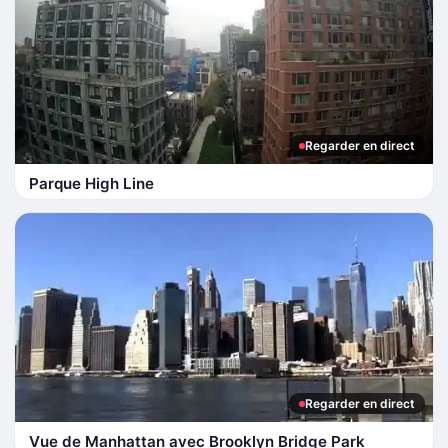
Regarder en direct
Parque High Line
Regarder en direct
Vue de Manhattan avec Brooklyn Bridge Park