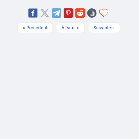
« Précédent
Aléatoire
Suivante »