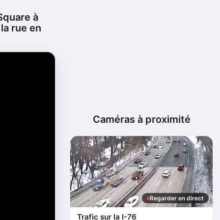
Square à
 la rue en
Caméras à proximité
Regarder en direct
Trafic sur la I-76