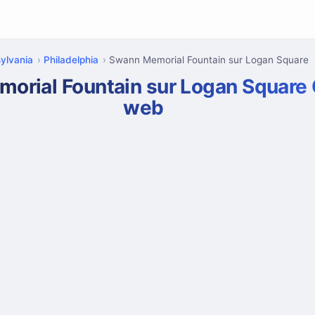
ylvania
Philadelphia
Swann Memorial Fountain sur Logan Square
orial Fountain sur Logan Square
web