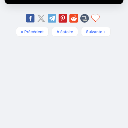
« Précédent
Aléatoire
Suivante »