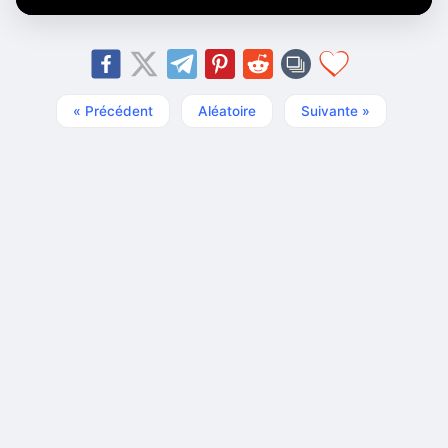
« Précédent
Aléatoire
Suivante »