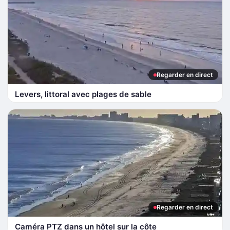
Regarder en direct
Levers, littoral avec plages de sable
Regarder en direct
Caméra PTZ dans un hôtel sur la côte