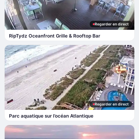
Regarder en direct
RipTydz Oceanfront Grille & Rooftop Bar
Regarder en direct
Parc aquatique sur l’océan Atlantique