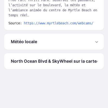
Free Fall Thrill Park. Observez les passants,
l’activité sur le boulevard, la météo et
l’ambiance animée du centre de Myrtle Beach en
temps réel.
Source:
https://www.myrtlebeach.com/webcams/
Météo locale
North Ocean Blvd & SkyWheel sur la carte