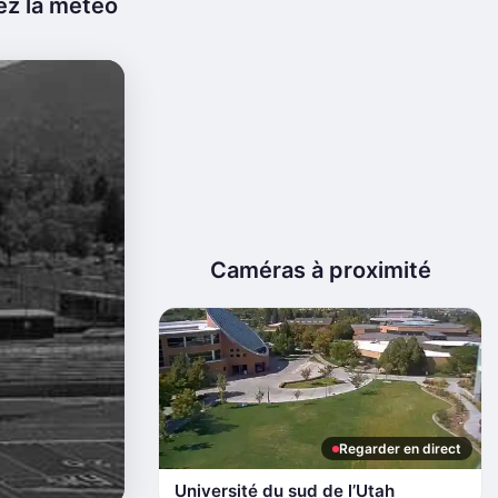
ez la météo
Caméras à proximité
Regarder en direct
Université du sud de l’Utah