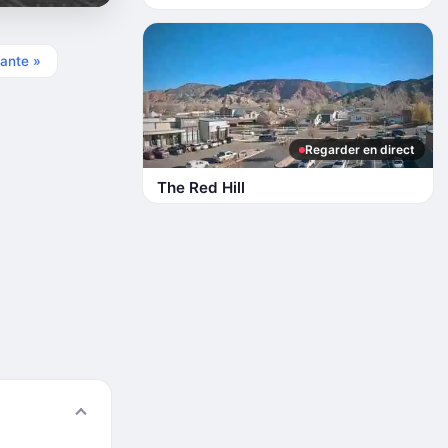
ante »
Regarder en direct
The Red Hill