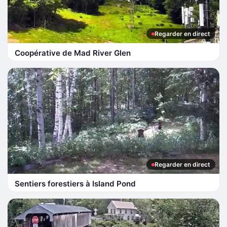
Regarder en direct
Coopérative de Mad River Glen
Regarder en direct
Sentiers forestiers à Island Pond