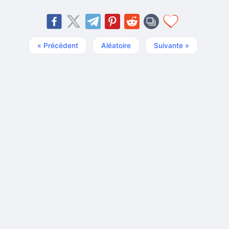
« Précédent
Aléatoire
Suivante »