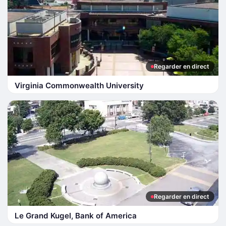
Regarder en direct
Virginia Commonwealth University
Regarder en direct
Le Grand Kugel, Bank of America