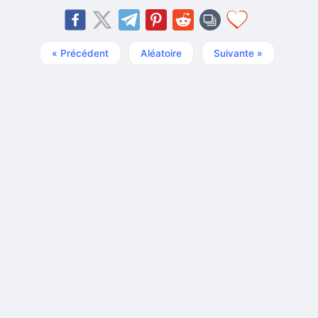
« Précédent
Aléatoire
Suivante »