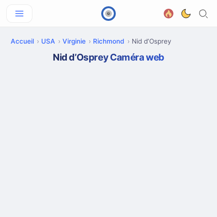
Accueil
USA
Virginie
Richmond
Nid d’Osprey
Nid d’Osprey Caméra web