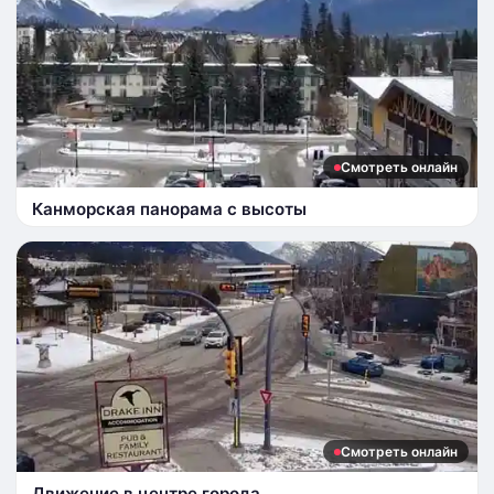
Смотреть онлайн
Канморская панорама с высоты
Смотреть онлайн
Движение в центре города